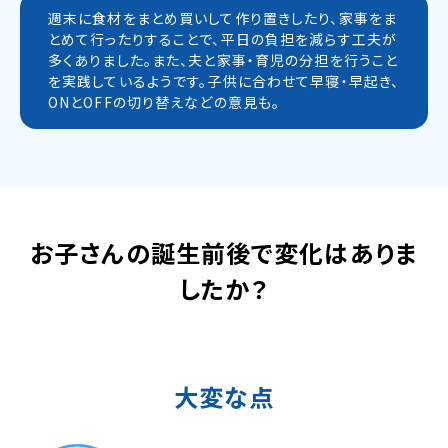
週末に食材をまとめ買いして作り置きしたり、家事をま
とめて行ったりすることで、平日の負担を減らす工夫が
多くありました。また、夫と家事・育児の分担を行うこと
を実践しているようです。子供に合わせて早寝・早起き、
ONとOFFの切り替えなどの意見も。
お子さんの誕生前後で変化はありま
したか？
大変な点