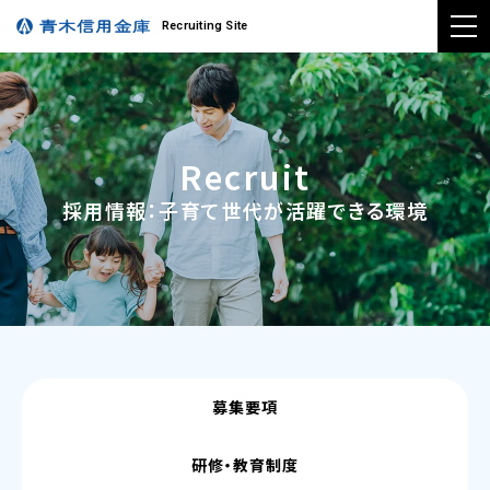
Recruiting Site
Recruit
採用情報：子育て世代が活躍できる環境
募集要項
研修・教育制度